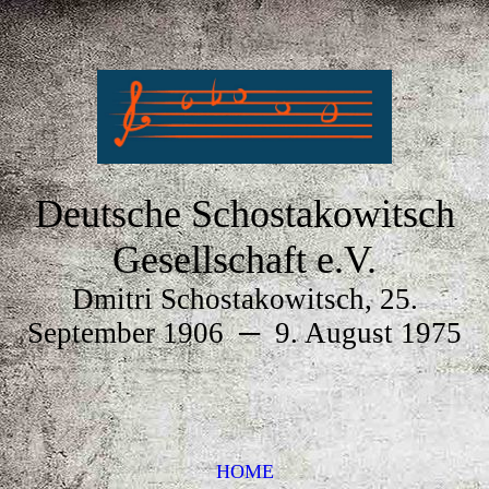
Deutsche Schostakowitsch
Gesellschaft e.V.
Dmitri Schostakowitsch, 25.
September 1906
─
9. August 1975
HOME