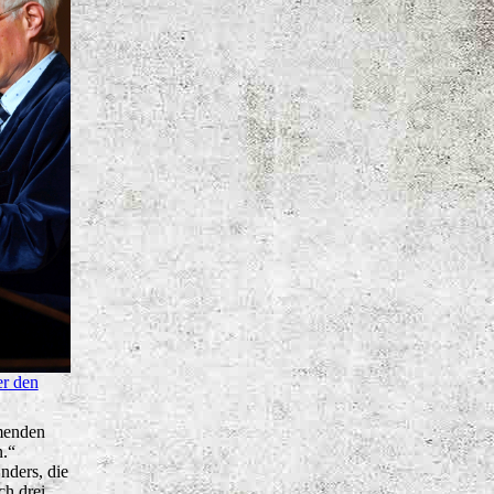
er den
mmenden
n.“
nders, die
ch drei