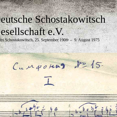
eutsche Schostakowitsch
esellschaft e.V.
tri Schostakowitsch, 25. September 1906
9. August 1975
─