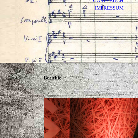
GÄSTEBUCH
IMPRESSUM
Berichte