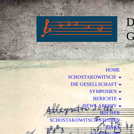
D
G
Dmi
HOME
SCHOSTAKOWITSCH
DIE GESELLSCHAFT
SYMPOSIEN
BERICHTE
NEWS-ARCHIV
BÜCHER
SCHOSTAKOWITSCH-STUDIEN
LINKS