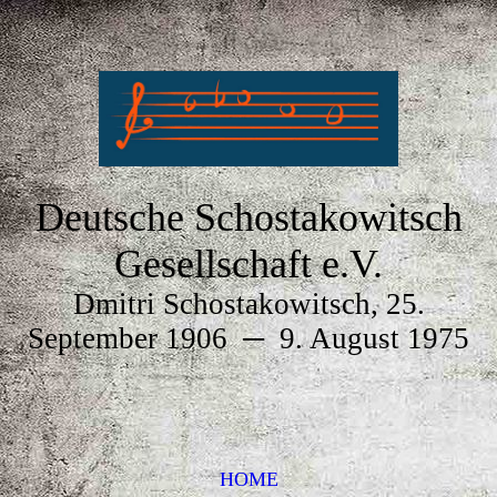
Deutsche Schostakowitsch
Gesellschaft e.V.
Dmitri Schostakowitsch, 25.
September 1906
─
9. August 1975
HOME