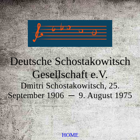
Deutsche Schostakowitsch
Gesellschaft e.V.
Dmitri Schostakowitsch, 25.
September 1906
─
9. August 1975
HOME