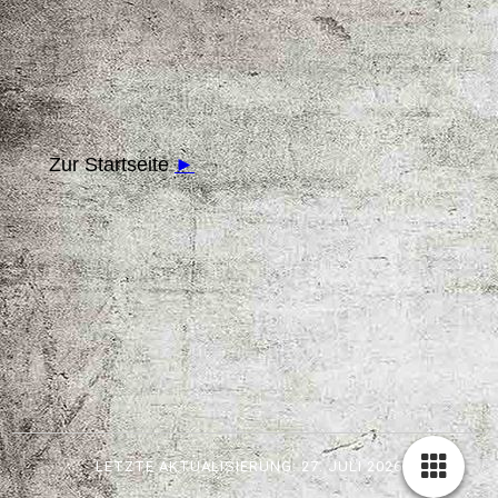
Zur Startseite
►
LETZTE AKTUALISIERUNG: 27. JULI
2026