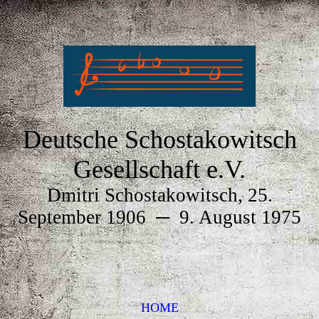
Deutsche Schostakowitsch
Gesellschaft e.V.
Dmitri Schostakowitsch, 25.
September 1906
─
9. August 1975
HOME