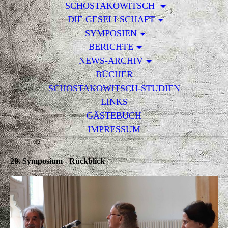
SCHOSTAKOWITSCH
DIE GESELLSCHAFT
SYMPOSIEN
BERICHTE
NEWS-ARCHIV
BÜCHER
SCHOSTAKOWITSCH-STUDIEN
LINKS
GÄSTEBUCH
IMPRESSUM
20. Symposium - Rückblick