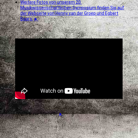
Weitere Fotos von unserem 20.
Musikwissenschaftlichen Symposium finden Sie auf
der Webseite von Henny van der Groep und Egbert
Baars:
►
Zurück zur Startseite
►