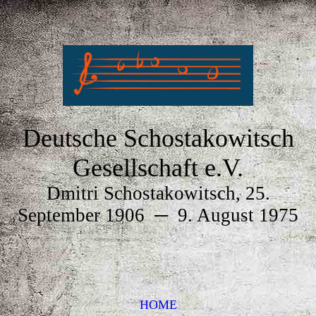
Deutsche Schostakowitsch
Gesellschaft e.V.
Dmitri Schostakowitsch, 25.
September 1906
─
9. August 1975
HOME